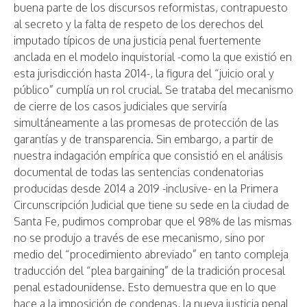
buena parte de los discursos reformistas, contrapuesto
al secreto y la falta de respeto de los derechos del
imputado típicos de una justicia penal fuertemente
anclada en el modelo inquistorial -como la que existió en
esta jurisdicción hasta 2014-, la figura del “juicio oral y
público” cumplía un rol crucial. Se trataba del mecanismo
de cierre de los casos judiciales que serviría
simultáneamente a las promesas de protección de las
garantías y de transparencia. Sin embargo, a partir de
nuestra indagación empírica que consistió en el análisis
documental de todas las sentencias condenatorias
producidas desde 2014 a 2019 -inclusive- en la Primera
Circunscripción Judicial que tiene su sede en la ciudad de
Santa Fe, pudimos comprobar que el 98% de las mismas
no se produjo a través de ese mecanismo, sino por
medio del “procedimiento abreviado” en tanto compleja
traducción del “plea bargaining” de la tradición procesal
penal estadounidense. Esto demuestra que en lo que
hace a la imposición de condenas, la nueva justicia penal