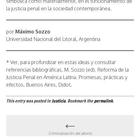
simbólica como materialmente, en el funcionamiento de
la justicia penal en la sociedad contemporánea.
por
Máximo Sozzo
Universidad Nacional del Litoral, Argentina
* Ver, para profundizar en estas ideas y consultar
referencias bibliográficas, M. Sozzo (ed). Reforma de la
Justicia Penal en América Latina. Promesas, prácticas y
efectos. Buenos Aires, Didot.
This entry was posted in
Justicia
. Bookmark the
permalink
.
Post
←
navigation
Criminalización del aborto