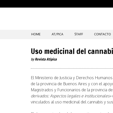
SKIP
HOME
AT/PICA
STAFF
CONTACTO
TO
CONTENT
Uso medicinal del cannabi
by
Revista Atipica
El Ministerio de Justicia y Derechos Humanos 
de la provincia de Buenos Aires y con el apoyo
Magistrados y Funcionarios de la provincia de
derivados: Aspectos legales e institucionales»
vinculados al uso medicinal del cannabis y su