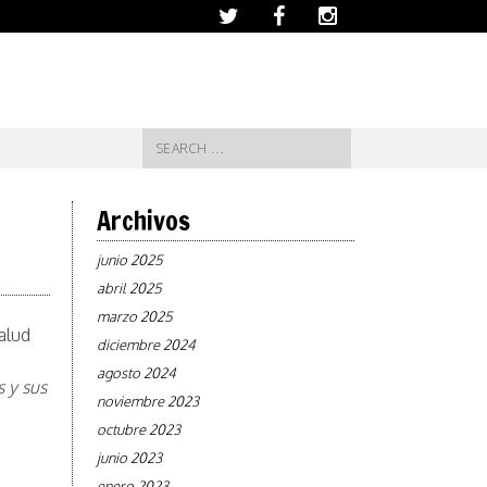
Search
for:
Archivos
junio 2025
abril 2025
marzo 2025
alud
diciembre 2024
agosto 2024
 y sus
noviembre 2023
octubre 2023
junio 2023
enero 2023