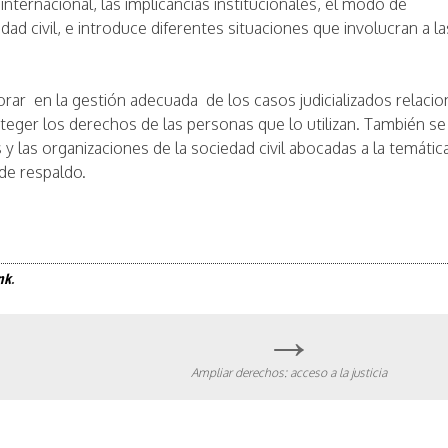
nternacional, las implicancias institucionales, el modo de
dad civil, e introduce diferentes situaciones que involucran a la
borar en la gestión adecuada de los casos judicializados relaci
oteger los derechos de las personas que lo utilizan. También se
 y las organizaciones de la sociedad civil abocadas a la temátic
de respaldo.
nk
.
→
Ampliar derechos: acceso a la justicia