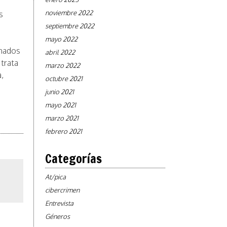
noviembre 2022
s
septiembre 2022
mayo 2022
onados
abril 2022
 trata
marzo 2022
a,
octubre 2021
junio 2021
mayo 2021
marzo 2021
febrero 2021
Categorías
At/pica
cibercrimen
Entrevista
Géneros